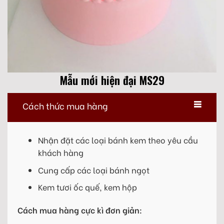
Mẫu mới hiện đại MS29
Cách thức mua hàng
Nhận đặt các loại bánh kem theo yêu cầu
khách hàng
Cung cấp các loại bánh ngọt
Kem tươi ốc quế, kem hộp
Cách mua hàng cực kì đơn giản: