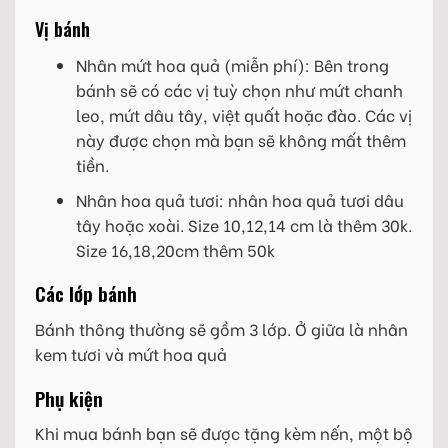
Vị bánh
Nhân mứt hoa quả (miễn phí): Bên trong
bánh sẽ có các vị tuỳ chọn như mứt chanh
leo, mứt dâu tây, việt quất hoặc đào. Các vị
này được chọn mà bạn sẽ không mất thêm
tiền.
Nhân hoa quả tươi: nhân hoa quả tươi dâu
tây hoặc xoài. Size 10,12,14 cm là thêm 30k.
Size 16,18,20cm thêm 50k
Các lớp bánh
Bánh thông thường sẽ gồm 3 lớp. Ở giữa là nhân
kem tươi và mứt hoa quả
Phụ kiện
Khi mua bánh bạn sẽ được tặng kèm nến, một bộ