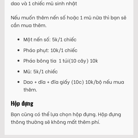
dao và 1 chiếc mũ sinh nhật
Nếu muốn thêm nến số hoặc 1 mũ nữa thì bạn sẽ
cần mua thêm.
Một nến số: 5k/1 chiếc
Pháo phụt: 10k/1 chiếc
Pháo bông tia 1 túi(10 cây) 10k
Mũ: 5k/1 chiếc
Dao + dĩa + đĩa giấy (10c) 10k/bộ nếu mua
thêm.
Hộp đựng
Bạn cũng có thể lựa chọn hộp đựng. Hộp đựng
thông thường sẽ không mất thêm phí.