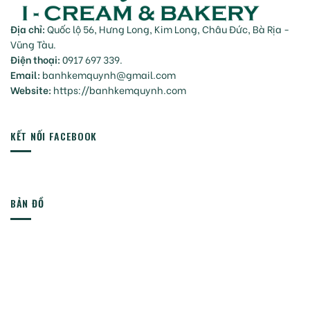
Địa chỉ:
Quốc lộ 56, Hưng Long, Kim Long, Châu Đức, Bà Rịa -
Vũng Tàu.
Điện thoại:
0917 697 339.
Email:
banhkemquynh@gmail.com
Website:
https://banhkemquynh.com
KẾT NỐI FACEBOOK
BẢN ĐỒ