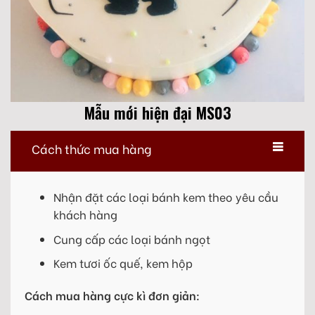
Mẫu mới hiện đại MS03
Cách thức mua hàng
Nhận đặt các loại bánh kem theo yêu cầu
khách hàng
Cung cấp các loại bánh ngọt
Kem tươi ốc quế, kem hộp
Cách mua hàng cực kì đơn giản: