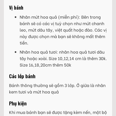
Vị bánh
Nhân mứt hoa quả (miễn phí): Bên trong
bánh sẽ có các vị tuỳ chọn như mứt chanh
leo, mứt dâu tây, việt quất hoặc đào. Các vị
này được chọn mà bạn sẽ không mất thêm
tiền.
Nhân hoa quả tươi: nhân hoa quả tươi dâu
tây hoặc xoài. Size 10,12,14 cm là thêm 30k.
Size 16,18,20cm thêm 50k
Các lớp bánh
Bánh thông thường sẽ gồm 3 lớp. Ở giữa là nhân
kem tươi và mứt hoa quả
Phụ kiện
Khi mua bánh bạn sẽ được tặng kèm nến, một bộ