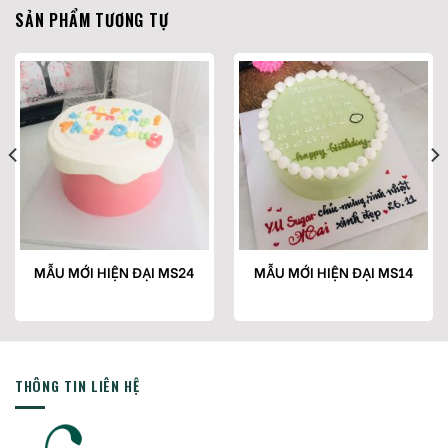
SẢN PHẨM TƯƠNG TỰ
MẪU MỚI HIỆN ĐẠI MS24
MẪU MỚI HIỆN ĐẠI MS14
THÔNG TIN LIÊN HỆ