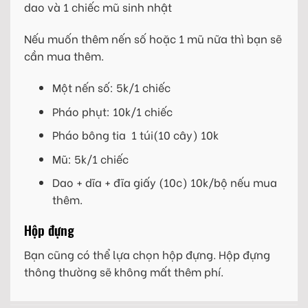
dao và 1 chiếc mũ sinh nhật
Nếu muốn thêm nến số hoặc 1 mũ nữa thì bạn sẽ
cần mua thêm.
Một nến số: 5k/1 chiếc
Pháo phụt: 10k/1 chiếc
Pháo bông tia 1 túi(10 cây) 10k
Mũ: 5k/1 chiếc
Dao + dĩa + đĩa giấy (10c) 10k/bộ nếu mua
thêm.
Hộp đựng
Bạn cũng có thể lựa chọn hộp đựng. Hộp đựng
thông thường sẽ không mất thêm phí.