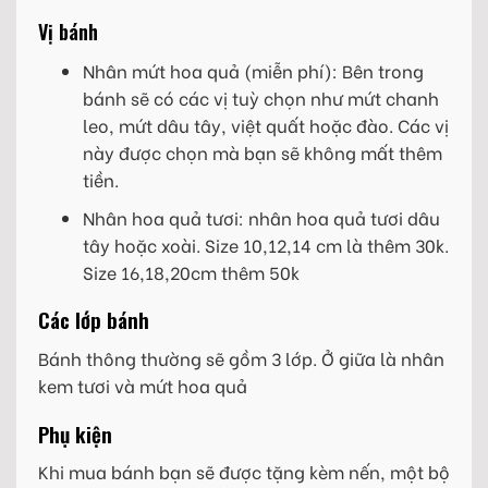
Vị bánh
Nhân mứt hoa quả (miễn phí): Bên trong
bánh sẽ có các vị tuỳ chọn như mứt chanh
leo, mứt dâu tây, việt quất hoặc đào. Các vị
này được chọn mà bạn sẽ không mất thêm
tiền.
Nhân hoa quả tươi: nhân hoa quả tươi dâu
tây hoặc xoài. Size 10,12,14 cm là thêm 30k.
Size 16,18,20cm thêm 50k
Các lớp bánh
Bánh thông thường sẽ gồm 3 lớp. Ở giữa là nhân
kem tươi và mứt hoa quả
Phụ kiện
Khi mua bánh bạn sẽ được tặng kèm nến, một bộ