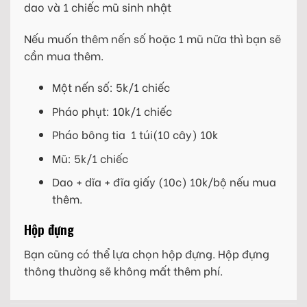
dao và 1 chiếc mũ sinh nhật
Nếu muốn thêm nến số hoặc 1 mũ nữa thì bạn sẽ
cần mua thêm.
Một nến số: 5k/1 chiếc
Pháo phụt: 10k/1 chiếc
Pháo bông tia 1 túi(10 cây) 10k
Mũ: 5k/1 chiếc
Dao + dĩa + đĩa giấy (10c) 10k/bộ nếu mua
thêm.
Hộp đựng
Bạn cũng có thể lựa chọn hộp đựng. Hộp đựng
thông thường sẽ không mất thêm phí.