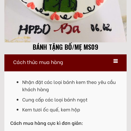
BÁNH TẶNG BỐ/MẸ MS09
Cách thức mua hàng
Nhận đặt các loại bánh kem theo yêu cầu
khách hàng
Cung cấp các loại bánh ngọt
Kem tươi ốc quế, kem hộp
Cách mua hàng cực kì đơn giản: