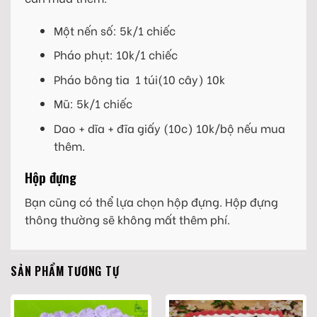
Một nến số: 5k/1 chiếc
Pháo phụt: 10k/1 chiếc
Pháo bông tia 1 túi(10 cây) 10k
Mũ: 5k/1 chiếc
Dao + dĩa + đĩa giấy (10c) 10k/bộ nếu mua
thêm.
Hộp đựng
Bạn cũng có thể lựa chọn hộp đựng. Hộp đựng
thông thường sẽ không mất thêm phí.
SẢN PHẨM TƯƠNG TỰ