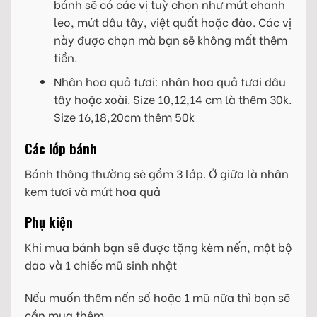
bánh sẽ có các vị tuỳ chọn như mứt chanh
leo, mứt dâu tây, việt quất hoặc đào. Các vị
này được chọn mà bạn sẽ không mất thêm
tiền.
Nhân hoa quả tươi: nhân hoa quả tươi dâu
tây hoặc xoài. Size 10,12,14 cm là thêm 30k.
Size 16,18,20cm thêm 50k
Các lớp bánh
Bánh thông thường sẽ gồm 3 lớp. Ở giữa là nhân
kem tươi và mứt hoa quả
Phụ kiện
Khi mua bánh bạn sẽ được tặng kèm nến, một bộ
dao và 1 chiếc mũ sinh nhật
Nếu muốn thêm nến số hoặc 1 mũ nữa thì bạn sẽ
cần mua thêm.