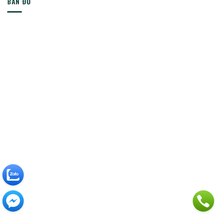
BẢN ĐỒ