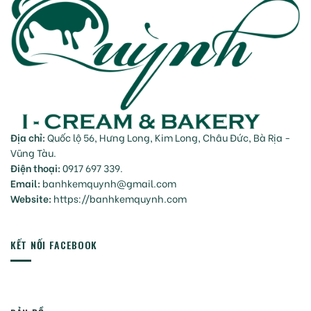
Địa chỉ:
Quốc lộ 56, Hưng Long, Kim Long, Châu Đức, Bà Rịa -
Vũng Tàu.
Điện thoại:
0917 697 339.
Email:
banhkemquynh@gmail.com
Website:
https://banhkemquynh.com
KẾT NỐI FACEBOOK