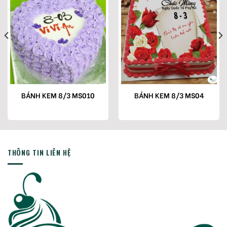
BÁNH KEM 8/3 MS010
BÁNH KEM 8/3 MS04
THÔNG TIN LIÊN HỆ