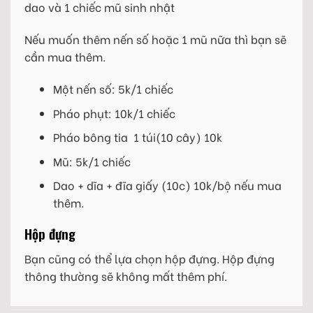
dao và 1 chiếc mũ sinh nhật
Nếu muốn thêm nến số hoặc 1 mũ nữa thì bạn sẽ
cần mua thêm.
Một nến số: 5k/1 chiếc
Pháo phụt: 10k/1 chiếc
Pháo bông tia 1 túi(10 cây) 10k
Mũ: 5k/1 chiếc
Dao + dĩa + đĩa giấy (10c) 10k/bộ nếu mua
thêm.
Hộp đựng
Bạn cũng có thể lựa chọn hộp đựng. Hộp đựng
thông thường sẽ không mất thêm phí.