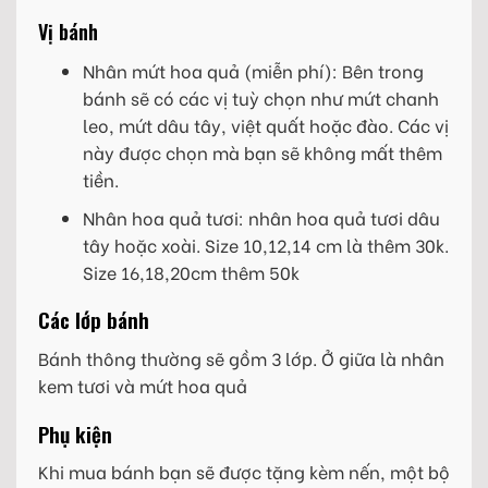
Vị bánh
Nhân mứt hoa quả (miễn phí): Bên trong
bánh sẽ có các vị tuỳ chọn như mứt chanh
leo, mứt dâu tây, việt quất hoặc đào. Các vị
này được chọn mà bạn sẽ không mất thêm
tiền.
Nhân hoa quả tươi: nhân hoa quả tươi dâu
tây hoặc xoài. Size 10,12,14 cm là thêm 30k.
Size 16,18,20cm thêm 50k
Các lớp bánh
Bánh thông thường sẽ gồm 3 lớp. Ở giữa là nhân
kem tươi và mứt hoa quả
Phụ kiện
Khi mua bánh bạn sẽ được tặng kèm nến, một bộ