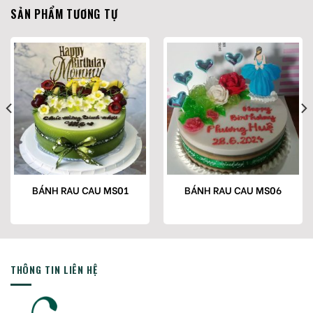
SẢN PHẨM TƯƠNG TỰ
BÁNH RAU CAU MS01
BÁNH RAU CAU MS06
THÔNG TIN LIÊN HỆ