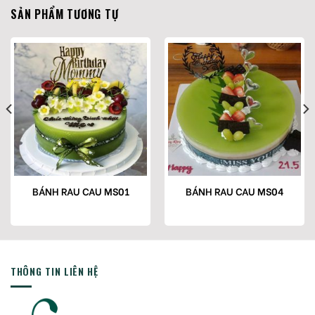
SẢN PHẨM TƯƠNG TỰ
BÁNH RAU CAU MS01
BÁNH RAU CAU MS04
THÔNG TIN LIÊN HỆ