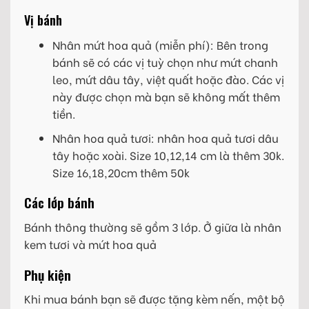
Vị bánh
Nhân mứt hoa quả (miễn phí): Bên trong
bánh sẽ có các vị tuỳ chọn như mứt chanh
leo, mứt dâu tây, việt quất hoặc đào. Các vị
này được chọn mà bạn sẽ không mất thêm
tiền.
Nhân hoa quả tươi: nhân hoa quả tươi dâu
tây hoặc xoài. Size 10,12,14 cm là thêm 30k.
Size 16,18,20cm thêm 50k
Các lớp bánh
Bánh thông thường sẽ gồm 3 lớp. Ở giữa là nhân
kem tươi và mứt hoa quả
Phụ kiện
Khi mua bánh bạn sẽ được tặng kèm nến, một bộ