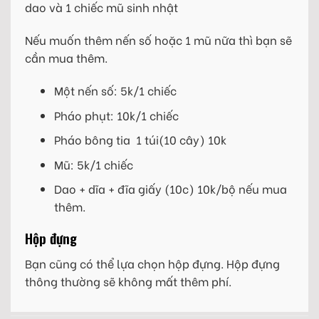
dao và 1 chiếc mũ sinh nhật
Nếu muốn thêm nến số hoặc 1 mũ nữa thì bạn sẽ
cần mua thêm.
Một nến số: 5k/1 chiếc
Pháo phụt: 10k/1 chiếc
Pháo bông tia 1 túi(10 cây) 10k
Mũ: 5k/1 chiếc
Dao + dĩa + đĩa giấy (10c) 10k/bộ nếu mua
thêm.
Hộp đựng
Bạn cũng có thể lựa chọn hộp đựng. Hộp đựng
thông thường sẽ không mất thêm phí.