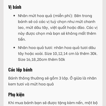
Vị bánh
Nhân mứt hoa quả (miễn phí): Bên trong
bánh sẽ có các vị tuỳ chọn như mứt chanh
leo, mứt dâu tây, việt quất hoặc đào. Các vị
này được chọn mà bạn sẽ không mất thêm
tiền.
Nhân hoa quả tươi: nhân hoa quả tươi dâu
tây hoặc xoài. Size 10,12,14 cm là thêm 30k.
Size 16,18,20cm thêm 50k
Các lớp bánh
Bánh thông thường sẽ gồm 3 lớp. Ở giữa là nhân
kem tươi và mứt hoa quả
Phụ kiện
Khi mua bánh bạn sẽ được tặng kèm nến, một bộ