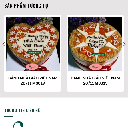
SẢN PHẨM TƯƠNG TỰ
BÁNH NHÀ GIÁO VIỆT NAM
BÁNH NHÀ GIÁO VIỆT NAM
20/11 MS019
20/11 MS015
THÔNG TIN LIÊN HỆ