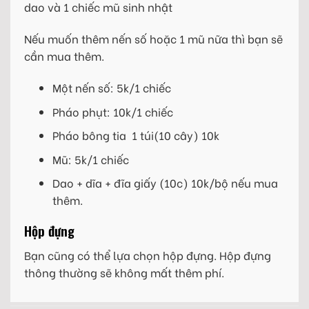
dao và 1 chiếc mũ sinh nhật
Nếu muốn thêm nến số hoặc 1 mũ nữa thì bạn sẽ
cần mua thêm.
Một nến số: 5k/1 chiếc
Pháo phụt: 10k/1 chiếc
Pháo bông tia 1 túi(10 cây) 10k
Mũ: 5k/1 chiếc
Dao + dĩa + đĩa giấy (10c) 10k/bộ nếu mua
thêm.
Hộp đựng
Bạn cũng có thể lựa chọn hộp đựng. Hộp đựng
thông thường sẽ không mất thêm phí.