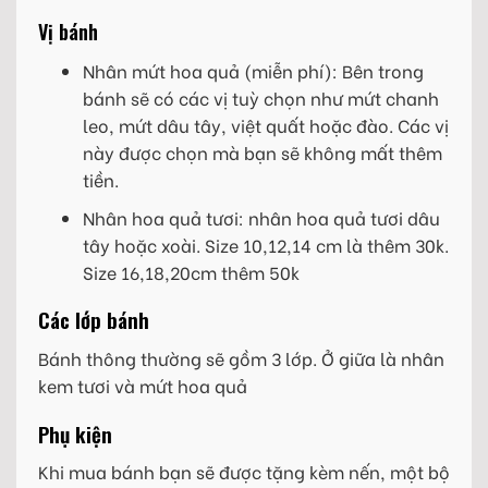
Vị bánh
Nhân mứt hoa quả (miễn phí): Bên trong
bánh sẽ có các vị tuỳ chọn như mứt chanh
leo, mứt dâu tây, việt quất hoặc đào. Các vị
này được chọn mà bạn sẽ không mất thêm
tiền.
Nhân hoa quả tươi: nhân hoa quả tươi dâu
tây hoặc xoài. Size 10,12,14 cm là thêm 30k.
Size 16,18,20cm thêm 50k
Các lớp bánh
Bánh thông thường sẽ gồm 3 lớp. Ở giữa là nhân
kem tươi và mứt hoa quả
Phụ kiện
Khi mua bánh bạn sẽ được tặng kèm nến, một bộ