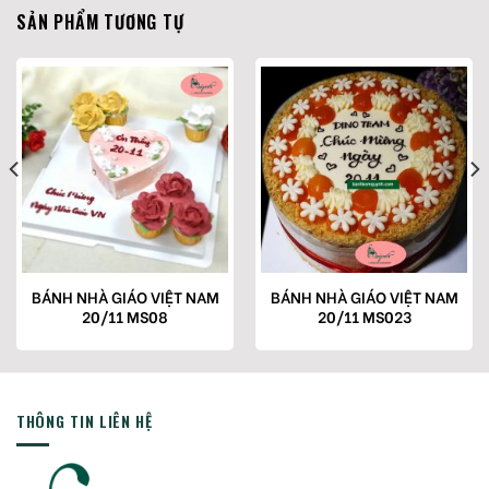
SẢN PHẨM TƯƠNG TỰ
BÁNH NHÀ GIÁO VIỆT NAM
BÁNH NHÀ GIÁO VIỆT NAM
20/11 MS08
20/11 MS023
THÔNG TIN LIÊN HỆ