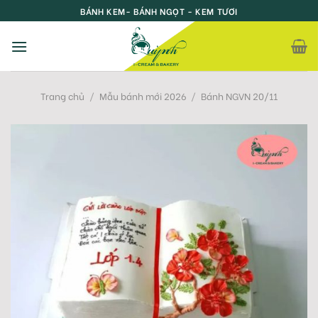
Skip
BÁNH KEM- BÁNH NGỌT - KEM TƯƠI
to
content
Trang chủ
/
Mẫu bánh mới 2026
/
Bánh NGVN 20/11