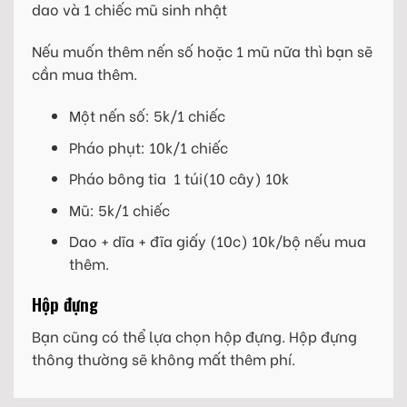
dao và 1 chiếc mũ sinh nhật
Nếu muốn thêm nến số hoặc 1 mũ nữa thì bạn sẽ
cần mua thêm.
Một nến số: 5k/1 chiếc
Pháo phụt: 10k/1 chiếc
Pháo bông tia 1 túi(10 cây) 10k
Mũ: 5k/1 chiếc
Dao + dĩa + đĩa giấy (10c) 10k/bộ nếu mua
thêm.
Hộp đựng
Bạn cũng có thể lựa chọn hộp đựng. Hộp đựng
thông thường sẽ không mất thêm phí.