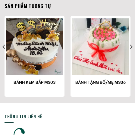
SẢN PHẨM TƯƠNG TỰ
BÁNH KEM BẮP MS03
BÁNH TẶNG BỐ/MẸ MS06
THÔNG TIN LIÊN HỆ