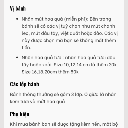
Vị bánh
Nhân mứt hoa quả (miễn phí): Bên trong
bánh sẽ có các vị tuỳ chọn như mứt chanh
leo, mứt dâu tây, việt quất hoặc đào. Các vị
này được chọn mà bạn sẽ không mất thêm
tiền.
Nhân hoa quả tươi: nhân hoa quả tươi dâu
tây hoặc xoài. Size 10,12,14 cm là thêm 30k.
Size 16,18,20cm thêm 50k
Các lớp bánh
Bánh thông thường sẽ gồm 3 lớp. Ở giữa là nhân
kem tươi và mứt hoa quả
Phụ kiện
Khi mua bánh bạn sẽ được tặng kèm nến, một bộ