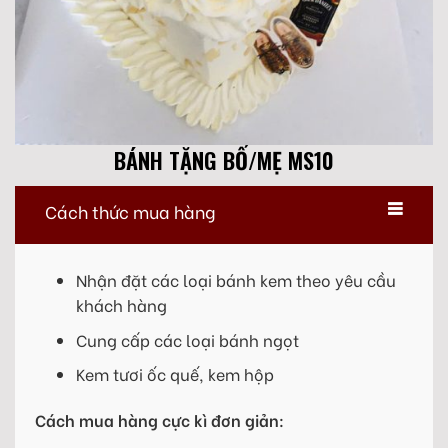
BÁNH TẶNG BỐ/MẸ MS10
Cách thức mua hàng
Nhận đặt các loại bánh kem theo yêu cầu
khách hàng
Cung cấp các loại bánh ngọt
Kem tươi ốc quế, kem hộp
Cách mua hàng cực kì đơn giản: