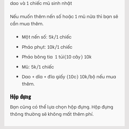
dao và 1 chiếc mũ sinh nhật
Nếu muốn thêm nến số hoặc 1 mũ nữa thì bạn sẽ
cần mua thêm.
Một nến số: 5k/1 chiếc
Pháo phụt: 10k/1 chiếc
Pháo bông tia 1 túi(10 cây) 10k
Mũ: 5k/1 chiếc
Dao + dĩa + đĩa giấy (10c) 10k/bộ nếu mua
thêm.
Hộp đựng
Bạn cũng có thể lựa chọn hộp đựng. Hộp đựng
thông thường sẽ không mất thêm phí.