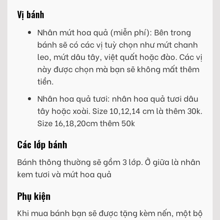
Vị bánh
Nhân mứt hoa quả (miễn phí): Bên trong
bánh sẽ có các vị tuỳ chọn như mứt chanh
leo, mứt dâu tây, việt quất hoặc đào. Các vị
này được chọn mà bạn sẽ không mất thêm
tiền.
Nhân hoa quả tươi: nhân hoa quả tươi dâu
tây hoặc xoài. Size 10,12,14 cm là thêm 30k.
Size 16,18,20cm thêm 50k
Các lớp bánh
Bánh thông thường sẽ gồm 3 lớp. Ở giữa là nhân
kem tươi và mứt hoa quả
Phụ kiện
Khi mua bánh bạn sẽ được tặng kèm nến, một bộ