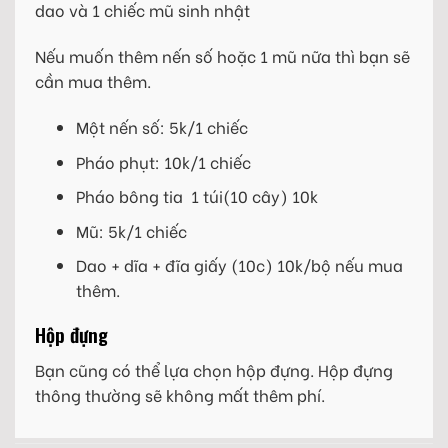
dao và 1 chiếc mũ sinh nhật
Nếu muốn thêm nến số hoặc 1 mũ nữa thì bạn sẽ
cần mua thêm.
Một nến số: 5k/1 chiếc
Pháo phụt: 10k/1 chiếc
Pháo bông tia 1 túi(10 cây) 10k
Mũ: 5k/1 chiếc
Dao + dĩa + đĩa giấy (10c) 10k/bộ nếu mua
thêm.
Hộp đựng
Bạn cũng có thể lựa chọn hộp đựng. Hộp đựng
thông thường sẽ không mất thêm phí.