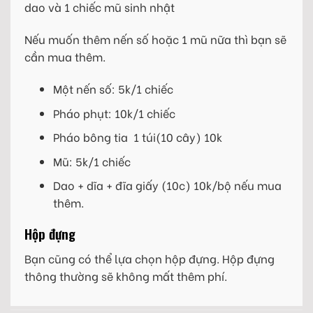
dao và 1 chiếc mũ sinh nhật
Nếu muốn thêm nến số hoặc 1 mũ nữa thì bạn sẽ
cần mua thêm.
Một nến số: 5k/1 chiếc
Pháo phụt: 10k/1 chiếc
Pháo bông tia 1 túi(10 cây) 10k
Mũ: 5k/1 chiếc
Dao + dĩa + đĩa giấy (10c) 10k/bộ nếu mua
thêm.
Hộp đựng
Bạn cũng có thể lựa chọn hộp đựng. Hộp đựng
thông thường sẽ không mất thêm phí.