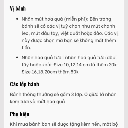
Vị bánh
Nhân mứt hoa quả (miễn phí): Bên trong
bánh sẽ có các vị tuỳ chọn như mứt chanh
leo, mứt dâu tây, việt quất hoặc đào. Các vị
này được chọn mà bạn sẽ không mất thêm
tiền.
Nhân hoa quả tươi: nhân hoa quả tươi dâu
tây hoặc xoài. Size 10,12,14 cm là thêm 30k.
Size 16,18,20cm thêm 50k
Các lớp bánh
Bánh thông thường sẽ gồm 3 lớp. Ở giữa là nhân
kem tươi và mứt hoa quả
Phụ kiện
Khi mua bánh bạn sẽ được tặng kèm nến, một bộ