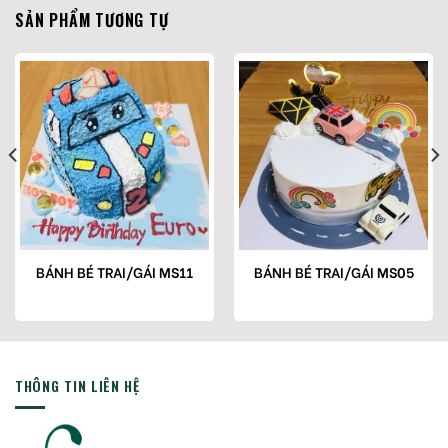
SẢN PHẨM TƯƠNG TỰ
BÁNH BÉ TRAI/GÁI MS11
BÁNH BÉ TRAI/GÁI MS05
THÔNG TIN LIÊN HỆ