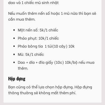
dao và 1 chiếc mũ sinh nhật
Nếu muốn thêm nến số hoặc 1 mũ nữa thì bạn sẽ
cần mua thêm.
Một nến số: 5k/1 chiếc
Pháo phụt: 10k/1 chiếc
Pháo bông tia 1 túi(10 cây) 10k
Mũ: 5k/1 chiếc
Dao + dĩa + đĩa giấy (10c) 10k/bộ nếu mua
thêm.
Hộp đựng
Bạn cũng có thể lựa chọn hộp đựng. Hộp đựng
thông thường sẽ không mất thêm phí.