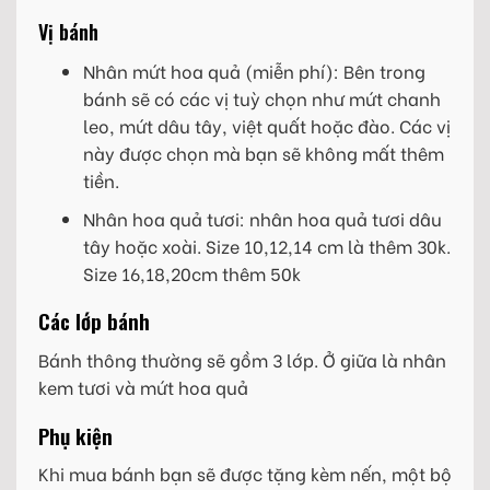
Vị bánh
Nhân mứt hoa quả (miễn phí): Bên trong
bánh sẽ có các vị tuỳ chọn như mứt chanh
leo, mứt dâu tây, việt quất hoặc đào. Các vị
này được chọn mà bạn sẽ không mất thêm
tiền.
Nhân hoa quả tươi: nhân hoa quả tươi dâu
tây hoặc xoài. Size 10,12,14 cm là thêm 30k.
Size 16,18,20cm thêm 50k
Các lớp bánh
Bánh thông thường sẽ gồm 3 lớp. Ở giữa là nhân
kem tươi và mứt hoa quả
Phụ kiện
Khi mua bánh bạn sẽ được tặng kèm nến, một bộ