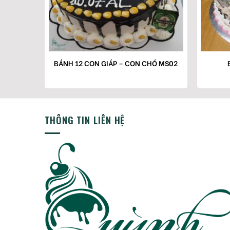
ỌP MS01
BÁNH 12 CON GIÁP – CON CHÓ MS02
THÔNG TIN LIÊN HỆ