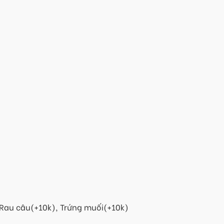
 Rau câu(+10k), Trứng muối(+10k)