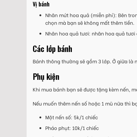
Vị bánh
Nhân mứt hoa quả (miễn phí): Bên tron
chọn mà bạn sẽ không mất thêm tiền.
Nhân hoa quả tươi: nhân hoa quả tươi 
Các lớp bánh
Bánh thông thường sẽ gồm 3 lớp. Ở giữa là
Phụ kiện
Khi mua bánh bạn sẽ được tặng kèm nến, mộ
Nếu muốn thêm nến số hoặc 1 mũ nữa thì b
Một nến số: 5k/1 chiếc
Pháo phụt: 10k/1 chiếc