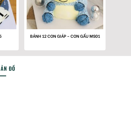
5
BÁNH 12 CON GIÁP – CON GẤU MS01
BẢN ĐỒ