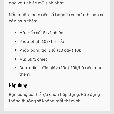
dao và 1 chiếc mũ sinh nhật
Nếu muốn thêm nến số hoặc 1 mũ nữa thì bạn sẽ
cần mua thêm.
Một nến số: 5k/1 chiếc
Pháo phụt: 10k/1 chiếc
Pháo bông tia 1 túi(10 cây) 10k
Mũ: 5k/1 chiếc
Dao + dĩa + đĩa giấy (10c) 10k/bộ nếu mua
thêm.
Hộp đựng
Bạn cũng có thể lựa chọn hộp đựng. Hộp đựng
thông thường sẽ không mất thêm phí.