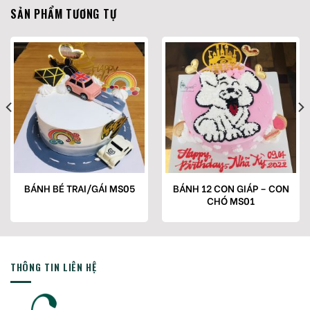
SẢN PHẨM TƯƠNG TỰ
BÁNH 12 CON GIÁP – CON
BÁNH BÉ TRAI/GÁI MS05
CHÓ MS01
THÔNG TIN LIÊN HỆ