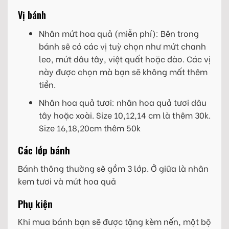
Vị bánh
Nhân mứt hoa quả (miễn phí): Bên trong
bánh sẽ có các vị tuỳ chọn như mứt chanh
leo, mứt dâu tây, việt quất hoặc đào. Các vị
này được chọn mà bạn sẽ không mất thêm
tiền.
Nhân hoa quả tươi: nhân hoa quả tươi dâu
tây hoặc xoài. Size 10,12,14 cm là thêm 30k.
Size 16,18,20cm thêm 50k
Các lớp bánh
Bánh thông thường sẽ gồm 3 lớp. Ở giữa là nhân
kem tươi và mứt hoa quả
Phụ kiện
Khi mua bánh bạn sẽ được tặng kèm nến, một bộ